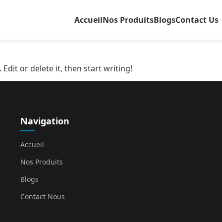
Accueil
Nos Produits
Blogs
Contact Us
Edit or delete it, then start writing!
Navigation
Accueil
Nos Produits
Blogs
Contact Nous