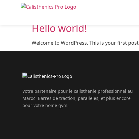
Author:
aramedia
Hello world!
Welcome to WordPress. This is your first post. 
Votre partenaire pour le calisthénie professionnel au
Maroc. Barres de traction, parallèles, et plus encore
pour votre home gym.